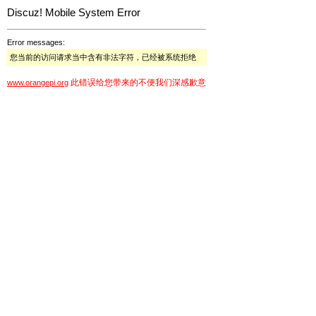
Discuz! Mobile System Error
Error messages:
您当前的访问请求当中含有非法字符，已经被系统拒绝
此错误给您带来的不便我们深感歉意
www.orangepi.org