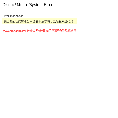
Discuz! Mobile System Error
Error messages:
您当前的访问请求当中含有非法字符，已经被系统拒绝
此错误给您带来的不便我们深感歉意
www.orangepi.org