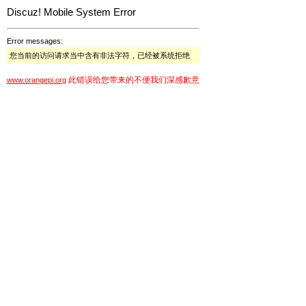
Discuz! Mobile System Error
Error messages:
您当前的访问请求当中含有非法字符，已经被系统拒绝
此错误给您带来的不便我们深感歉意
www.orangepi.org