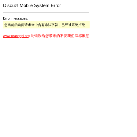
Discuz! Mobile System Error
Error messages:
您当前的访问请求当中含有非法字符，已经被系统拒绝
此错误给您带来的不便我们深感歉意
www.orangepi.org