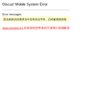
Discuz! Mobile System Error
Error messages:
您当前的访问请求当中含有非法字符，已经被系统拒绝
此错误给您带来的不便我们深感歉意
www.orangepi.org