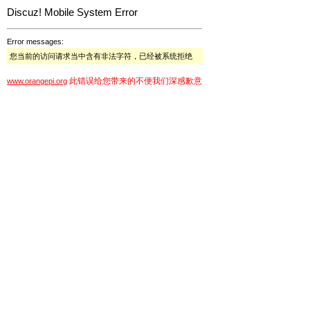
Discuz! Mobile System Error
Error messages:
您当前的访问请求当中含有非法字符，已经被系统拒绝
此错误给您带来的不便我们深感歉意
www.orangepi.org