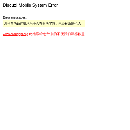
Discuz! Mobile System Error
Error messages:
您当前的访问请求当中含有非法字符，已经被系统拒绝
此错误给您带来的不便我们深感歉意
www.orangepi.org