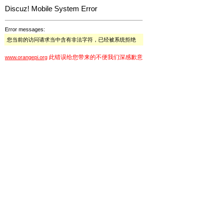
Discuz! Mobile System Error
Error messages:
您当前的访问请求当中含有非法字符，已经被系统拒绝
此错误给您带来的不便我们深感歉意
www.orangepi.org