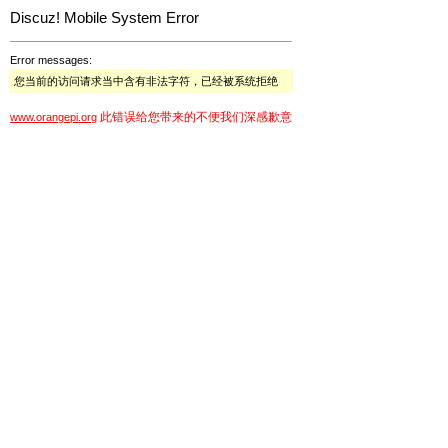
Discuz! Mobile System Error
Error messages:
您当前的访问请求当中含有非法字符，已经被系统拒绝
此错误给您带来的不便我们深感歉意
www.orangepi.org