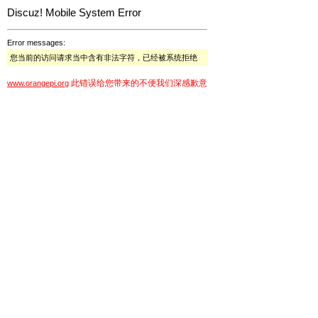
Discuz! Mobile System Error
Error messages:
您当前的访问请求当中含有非法字符，已经被系统拒绝
此错误给您带来的不便我们深感歉意
www.orangepi.org