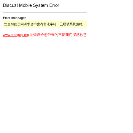
Discuz! Mobile System Error
Error messages:
您当前的访问请求当中含有非法字符，已经被系统拒绝
此错误给您带来的不便我们深感歉意
www.orangepi.org