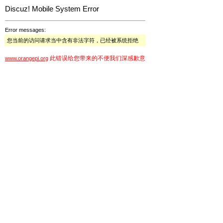
Discuz! Mobile System Error
Error messages:
您当前的访问请求当中含有非法字符，已经被系统拒绝
此错误给您带来的不便我们深感歉意
www.orangepi.org