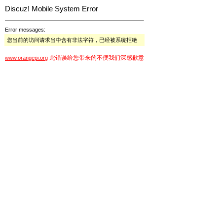
Discuz! Mobile System Error
Error messages:
您当前的访问请求当中含有非法字符，已经被系统拒绝
此错误给您带来的不便我们深感歉意
www.orangepi.org