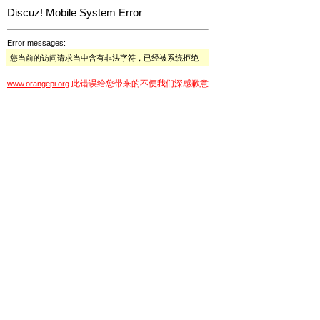
Discuz! Mobile System Error
Error messages:
您当前的访问请求当中含有非法字符，已经被系统拒绝
此错误给您带来的不便我们深感歉意
www.orangepi.org