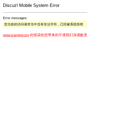
Discuz! Mobile System Error
Error messages:
您当前的访问请求当中含有非法字符，已经被系统拒绝
此错误给您带来的不便我们深感歉意
www.orangepi.org