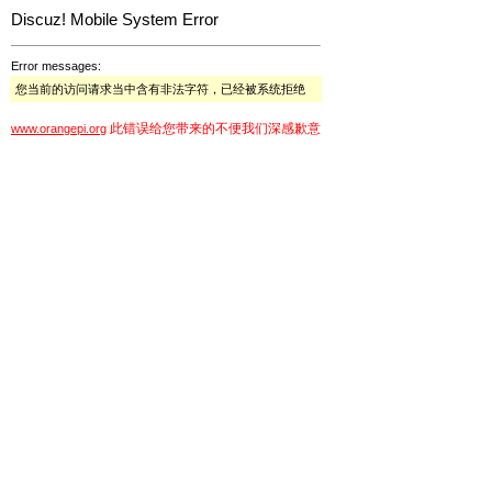
Discuz! Mobile System Error
Error messages:
您当前的访问请求当中含有非法字符，已经被系统拒绝
此错误给您带来的不便我们深感歉意
www.orangepi.org