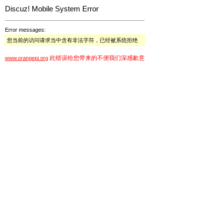
Discuz! Mobile System Error
Error messages:
您当前的访问请求当中含有非法字符，已经被系统拒绝
此错误给您带来的不便我们深感歉意
www.orangepi.org