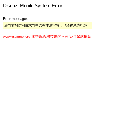
Discuz! Mobile System Error
Error messages:
您当前的访问请求当中含有非法字符，已经被系统拒绝
此错误给您带来的不便我们深感歉意
www.orangepi.org