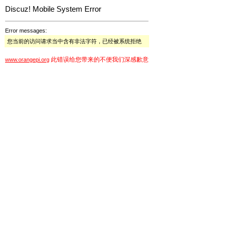
Discuz! Mobile System Error
Error messages:
您当前的访问请求当中含有非法字符，已经被系统拒绝
此错误给您带来的不便我们深感歉意
www.orangepi.org