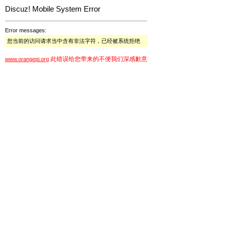
Discuz! Mobile System Error
Error messages:
您当前的访问请求当中含有非法字符，已经被系统拒绝
此错误给您带来的不便我们深感歉意
www.orangepi.org