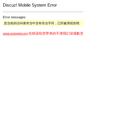
Discuz! Mobile System Error
Error messages:
您当前的访问请求当中含有非法字符，已经被系统拒绝
此错误给您带来的不便我们深感歉意
www.orangepi.org