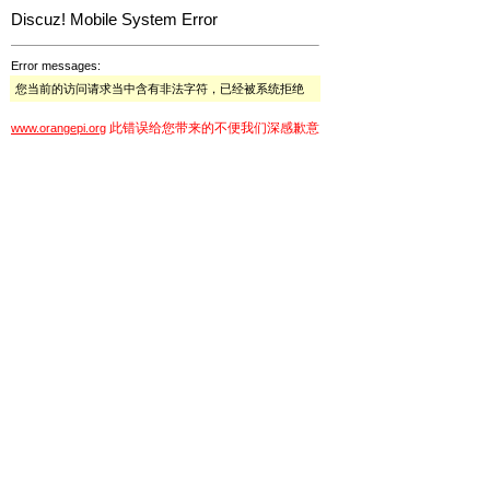
Discuz! Mobile System Error
Error messages:
您当前的访问请求当中含有非法字符，已经被系统拒绝
此错误给您带来的不便我们深感歉意
www.orangepi.org