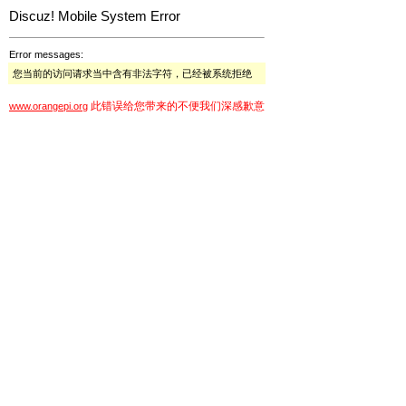
Discuz! Mobile System Error
Error messages:
您当前的访问请求当中含有非法字符，已经被系统拒绝
此错误给您带来的不便我们深感歉意
www.orangepi.org