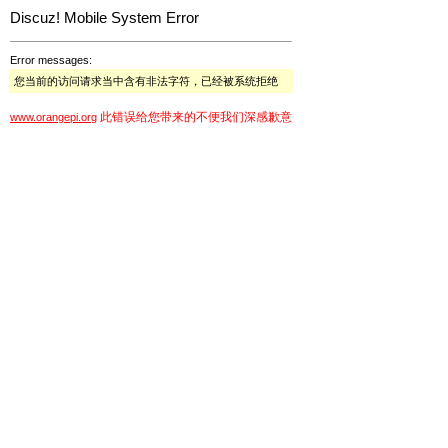
Discuz! Mobile System Error
Error messages:
您当前的访问请求当中含有非法字符，已经被系统拒绝
此错误给您带来的不便我们深感歉意
www.orangepi.org