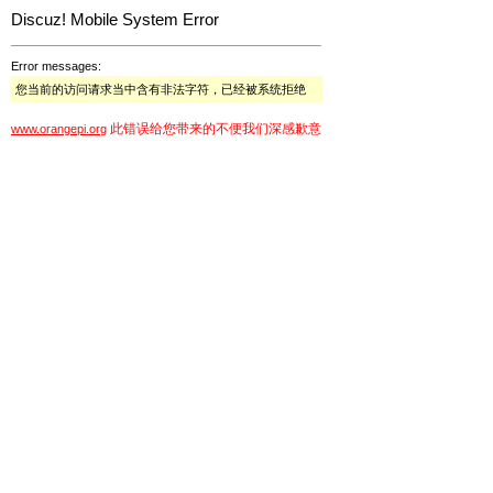
Discuz! Mobile System Error
Error messages:
您当前的访问请求当中含有非法字符，已经被系统拒绝
此错误给您带来的不便我们深感歉意
www.orangepi.org