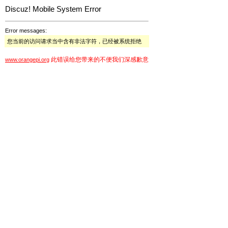
Discuz! Mobile System Error
Error messages:
您当前的访问请求当中含有非法字符，已经被系统拒绝
此错误给您带来的不便我们深感歉意
www.orangepi.org