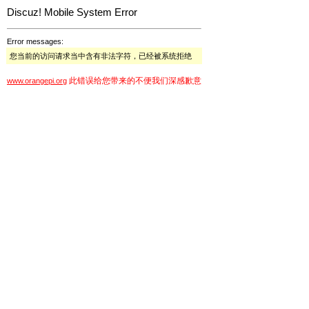
Discuz! Mobile System Error
Error messages:
您当前的访问请求当中含有非法字符，已经被系统拒绝
此错误给您带来的不便我们深感歉意
www.orangepi.org