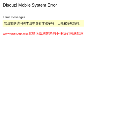
Discuz! Mobile System Error
Error messages:
您当前的访问请求当中含有非法字符，已经被系统拒绝
此错误给您带来的不便我们深感歉意
www.orangepi.org