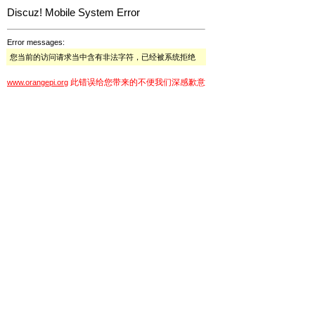
Discuz! Mobile System Error
Error messages:
您当前的访问请求当中含有非法字符，已经被系统拒绝
此错误给您带来的不便我们深感歉意
www.orangepi.org