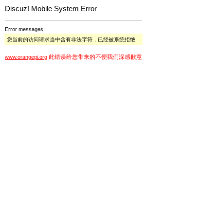
Discuz! Mobile System Error
Error messages:
您当前的访问请求当中含有非法字符，已经被系统拒绝
此错误给您带来的不便我们深感歉意
www.orangepi.org