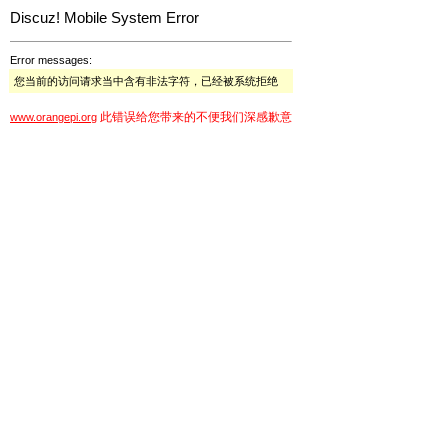
Discuz! Mobile System Error
Error messages:
您当前的访问请求当中含有非法字符，已经被系统拒绝
此错误给您带来的不便我们深感歉意
www.orangepi.org