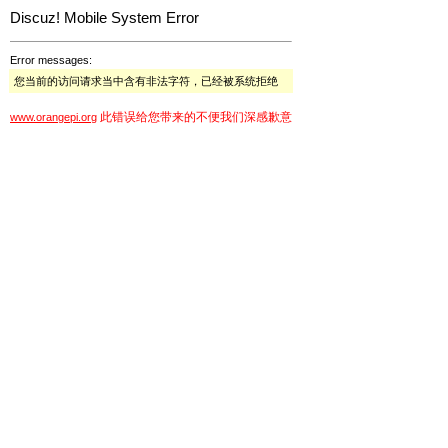
Discuz! Mobile System Error
Error messages:
您当前的访问请求当中含有非法字符，已经被系统拒绝
此错误给您带来的不便我们深感歉意
www.orangepi.org