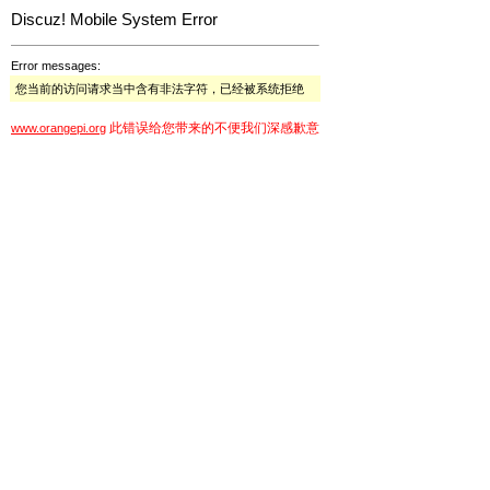
Discuz! Mobile System Error
Error messages:
您当前的访问请求当中含有非法字符，已经被系统拒绝
此错误给您带来的不便我们深感歉意
www.orangepi.org