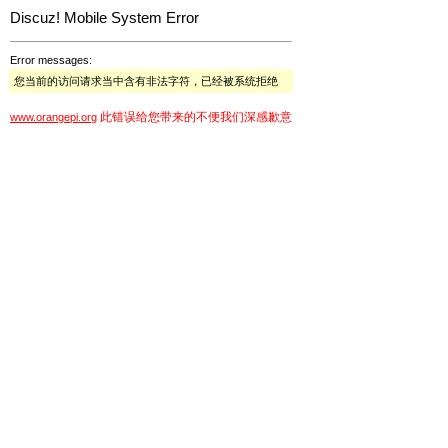
Discuz! Mobile System Error
Error messages:
您当前的访问请求当中含有非法字符，已经被系统拒绝
此错误给您带来的不便我们深感歉意
www.orangepi.org