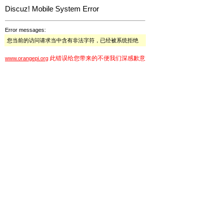
Discuz! Mobile System Error
Error messages:
您当前的访问请求当中含有非法字符，已经被系统拒绝
此错误给您带来的不便我们深感歉意
www.orangepi.org