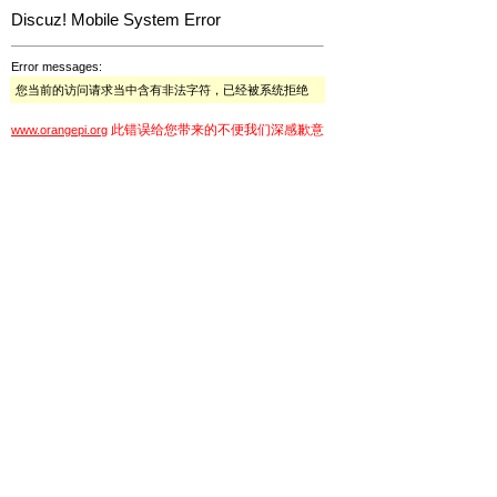
Discuz! Mobile System Error
Error messages:
您当前的访问请求当中含有非法字符，已经被系统拒绝
此错误给您带来的不便我们深感歉意
www.orangepi.org