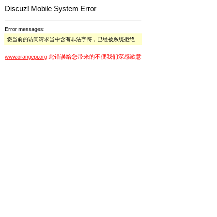
Discuz! Mobile System Error
Error messages:
您当前的访问请求当中含有非法字符，已经被系统拒绝
此错误给您带来的不便我们深感歉意
www.orangepi.org