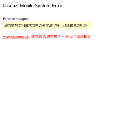
Discuz! Mobile System Error
Error messages:
您当前的访问请求当中含有非法字符，已经被系统拒绝
此错误给您带来的不便我们深感歉意
www.orangepi.org