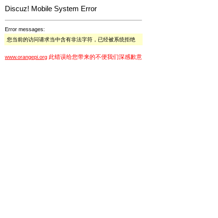
Discuz! Mobile System Error
Error messages:
您当前的访问请求当中含有非法字符，已经被系统拒绝
此错误给您带来的不便我们深感歉意
www.orangepi.org