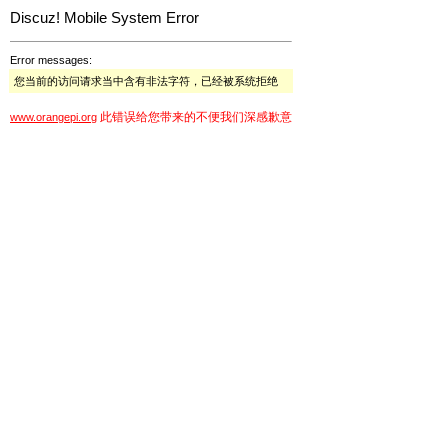
Discuz! Mobile System Error
Error messages:
您当前的访问请求当中含有非法字符，已经被系统拒绝
此错误给您带来的不便我们深感歉意
www.orangepi.org