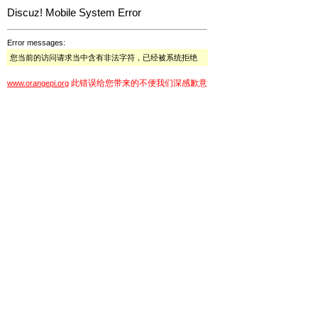
Discuz! Mobile System Error
Error messages:
您当前的访问请求当中含有非法字符，已经被系统拒绝
此错误给您带来的不便我们深感歉意
www.orangepi.org