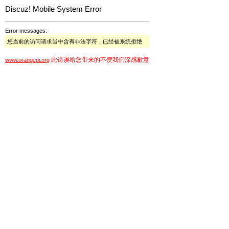
Discuz! Mobile System Error
Error messages:
您当前的访问请求当中含有非法字符，已经被系统拒绝
此错误给您带来的不便我们深感歉意
www.orangepi.org