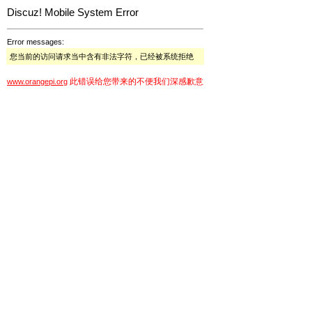
Discuz! Mobile System Error
Error messages:
您当前的访问请求当中含有非法字符，已经被系统拒绝
此错误给您带来的不便我们深感歉意
www.orangepi.org