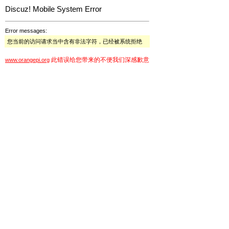
Discuz! Mobile System Error
Error messages:
您当前的访问请求当中含有非法字符，已经被系统拒绝
此错误给您带来的不便我们深感歉意
www.orangepi.org