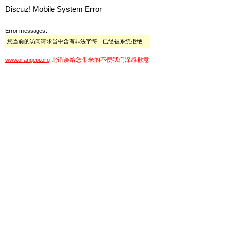
Discuz! Mobile System Error
Error messages:
您当前的访问请求当中含有非法字符，已经被系统拒绝
此错误给您带来的不便我们深感歉意
www.orangepi.org