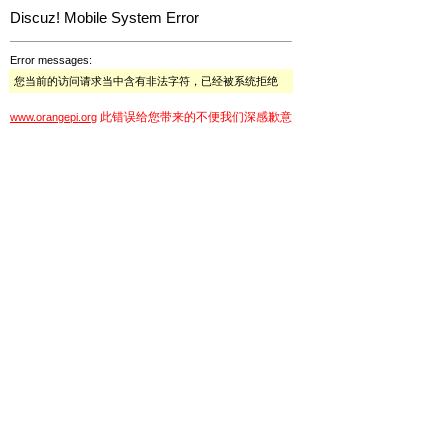
Discuz! Mobile System Error
Error messages:
您当前的访问请求当中含有非法字符，已经被系统拒绝
此错误给您带来的不便我们深感歉意
www.orangepi.org