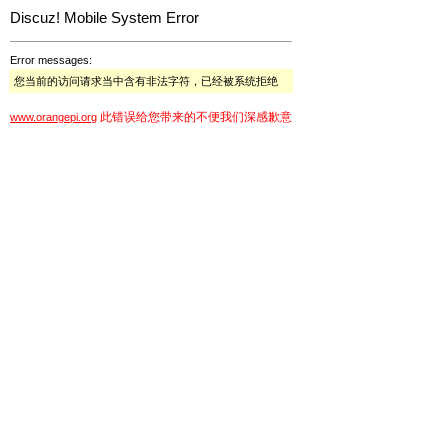
Discuz! Mobile System Error
Error messages:
您当前的访问请求当中含有非法字符，已经被系统拒绝
此错误给您带来的不便我们深感歉意
www.orangepi.org