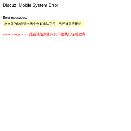
Discuz! Mobile System Error
Error messages:
您当前的访问请求当中含有非法字符，已经被系统拒绝
此错误给您带来的不便我们深感歉意
www.orangepi.org