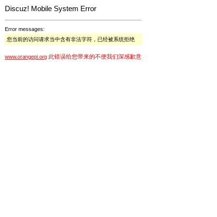
Discuz! Mobile System Error
Error messages:
您当前的访问请求当中含有非法字符，已经被系统拒绝
此错误给您带来的不便我们深感歉意
www.orangepi.org