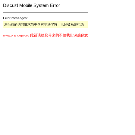
Discuz! Mobile System Error
Error messages:
您当前的访问请求当中含有非法字符，已经被系统拒绝
此错误给您带来的不便我们深感歉意
www.orangepi.org